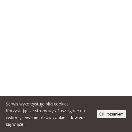
Serwis wykorzystuje pliki cookies.
Korzystając ze strony wyrażasz zgodę na
Ok, rozumiem
wykorzystywanie plików cookies.
dowiedz
się więcej.