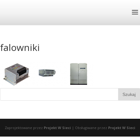
falowniki
Zaprojektowane przez
Projekt W Sieci
| Obsługiwane przez
Projekt W Sieci