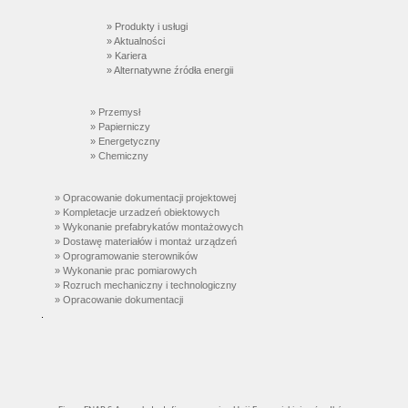
» Produkty i usługi
» Aktualności
» Kariera
» Alternatywne źródła energii
» Przemysł
» Papierniczy
» Energetyczny
» Chemiczny
» Opracowanie dokumentacji projektowej
» Kompletacje urzadzeń obiektowych
» Wykonanie prefabrykatów montażowych
» Dostawę materiałów i montaż urządzeń
» Oprogramowanie sterowników
» Wykonanie prac pomiarowych
» Rozruch mechaniczny i technologiczny
» Opracowanie dokumentacji
.
.