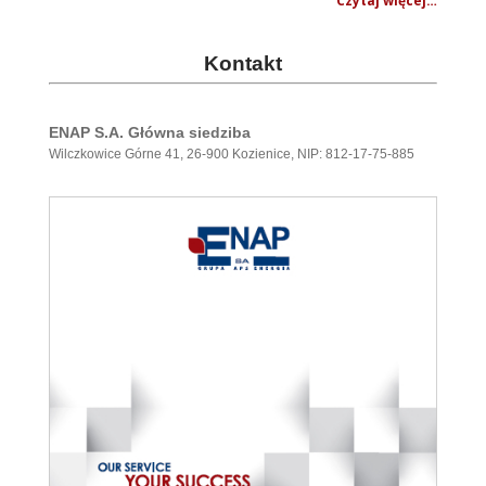
Czytaj więcej…
.
.
Kontakt
.
ENAP S.A. Główna siedziba
Wilczkowice Górne 41, 26-900 Kozienice, NIP: 812-17-75-885