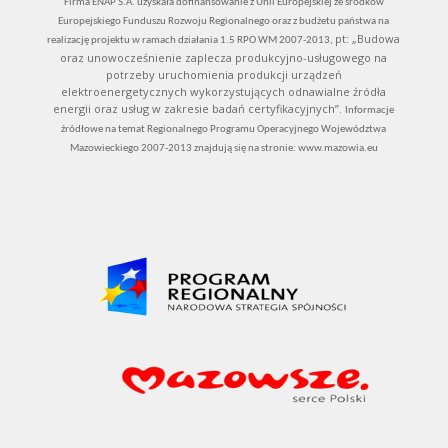
Firma ENAP S.A. uzyskała dofinansowanie z Unii Europejskiej ze środków
Europejskiego Funduszu Rozwoju Regionalnego oraz z budżetu państwa na
pt: „Budowa
realizację projektu w ramach działania 1.5 RPO WM 2007-2013,
oraz unowocześnienie zaplecza produkcyjno-usługowego na
potrzeby uruchomienia produkcji urządzeń
elektroenergetycznych wykorzystujących odnawialne źródła
energii oraz usług w zakresie badań certyfikacyjnych”.
Informacje
źródłowe na temat Regionalnego Programu Operacyjnego Województwa
Mazowieckiego 2007-2013 znajdują się na stronie: www.mazowia.eu