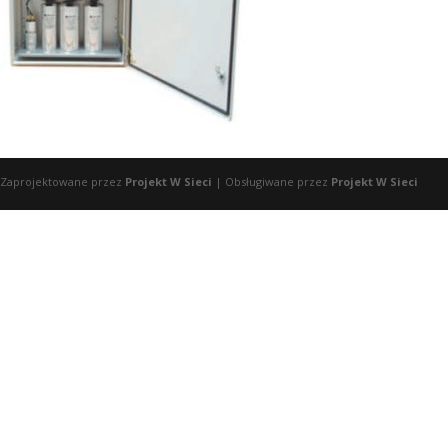
Zaprojektowane przez
Projekt W Sieci
| Obsługiwane przez
Projekt W Sieci