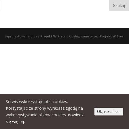
Zaprojektowane przez
Projekt W Sieci
| Obsługiwane przez
Projekt W Sieci
Serwis wykorzystuje pliki cookies.
Korzystając ze strony wyrażasz zgodę na
Ok, rozumiem
wykorzystywanie plików cookies.
dowiedz
się więcej.