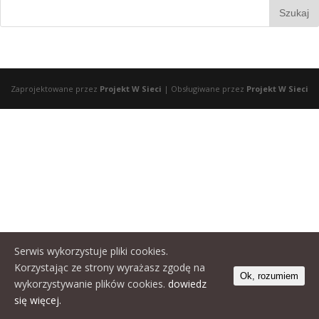
Zaprojektowane przez
Projekt W Sieci
| Obsługiwane przez
Projekt W Sieci
Serwis wykorzystuje pliki cookies.
Korzystając ze strony wyrażasz zgodę na
Ok, rozumiem
wykorzystywanie plików cookies.
dowiedz
się więcej.