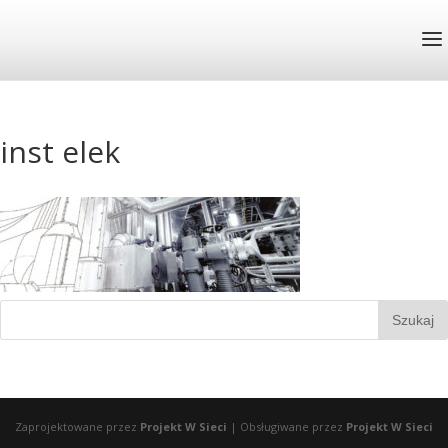
inst elek
Zaprojektowane przez
Projekt W Sieci
| Obsługiwane przez
Projekt W Sieci