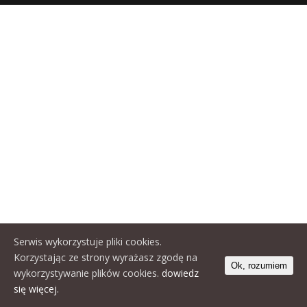
Serwis wykorzystuje pliki cookies.
Korzystając ze strony wyrażasz zgodę na
Ok, rozumiem
wykorzystywanie plików cookies.
dowiedz
się więcej.