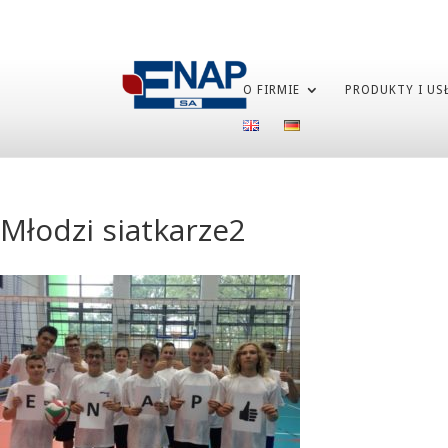
O FIRMIE
PRODUKTY I US
Młodzi siatkarze2