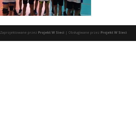
Zaprojektowane przez
Projekt W Sieci
| Obsługiwane przez
Projekt W Sieci