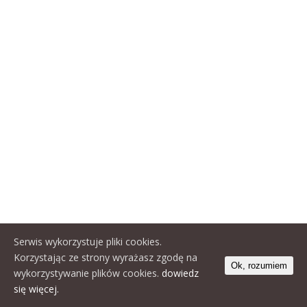
Serwis wykorzystuje pliki cookies.
Korzystając ze strony wyrażasz zgodę na
Ok, rozumiem
wykorzystywanie plików cookies.
dowiedz
się więcej.