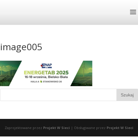
image005
Zaprojektowane przez
Projekt W Sieci
| Obsługiwane przez
Projekt W Sieci