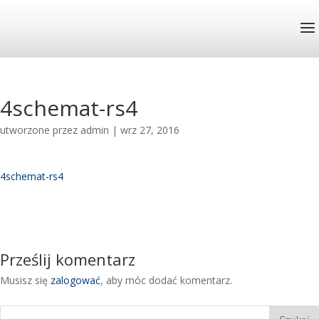
4schemat-rs4
utworzone przez
admin
|
wrz 27, 2016
4schemat-rs4
Prześlij komentarz
Musisz się
zalogować
, aby móc dodać komentarz.