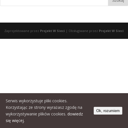
Zaprojektowane przez
Projekt W Sieci
| Obsługiwane przez
Projekt W Sieci
Serwis wykorzystuje pliki cookies.
Korzystając ze strony wyrażasz zgodę na
Ok, rozumiem
wykorzystywanie plików cookies.
dowiedz
się więcej.