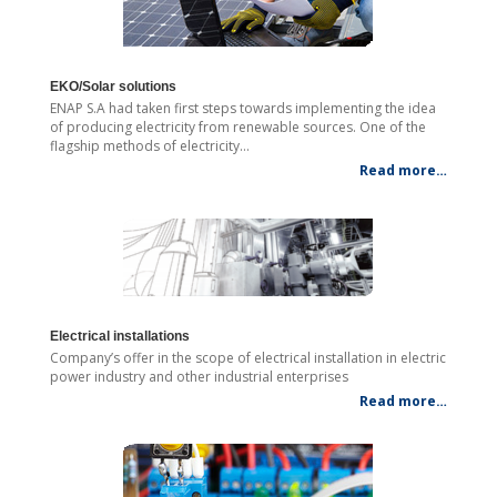
EKO/Solar solutions
ENAP S.A had taken first steps towards implementing the idea
of producing electricity from renewable sources. One of the
flagship methods of electricity…
Read more…
Electrical installations
Company’s offer in the scope of electrical installation in electric
power industry and other industrial enterprises
Read more…