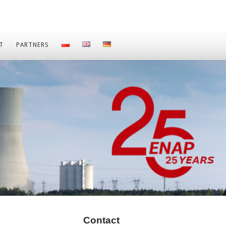
T
PARTNERS
Contact