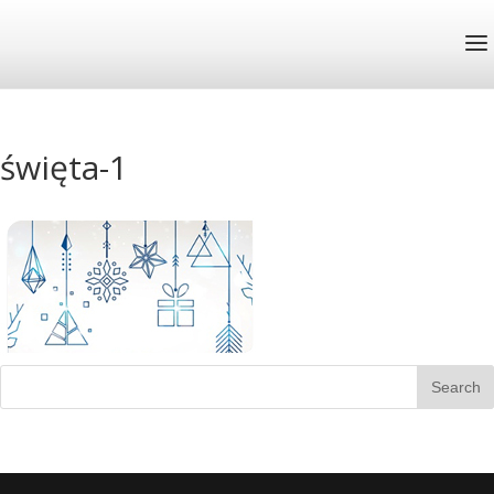
święta-1