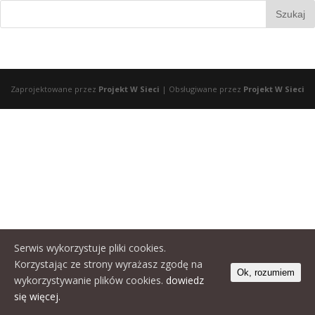
Zaprojektowane przez
Projekt W Sieci
| Obsługiwane przez
Projekt W Sieci
Serwis wykorzystuje pliki cookies.
Korzystając ze strony wyrażasz zgodę na
Ok, rozumiem
wykorzystywanie plików cookies.
dowiedz
się więcej.